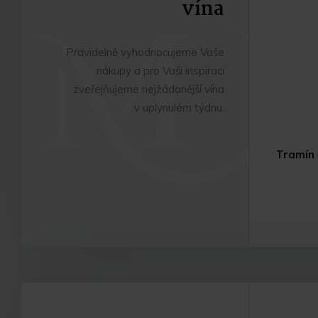
vína
Pravidelně vyhodnocujeme Vaše
nákupy a pro Vaši inspiraci
zveřejňujeme nejžádanější vína
v uplynulém týdnu.
Tramín 