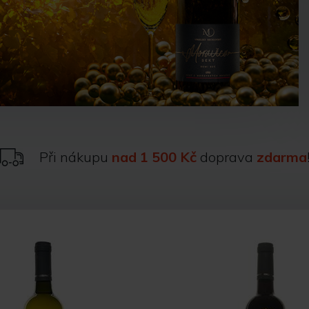
Při nákupu
nad 1 500 Kč
doprava
zdarma