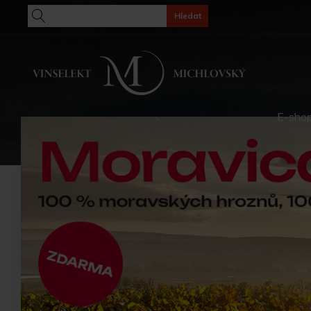
Hledat
E-sho