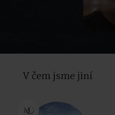
V čem jsme jiní