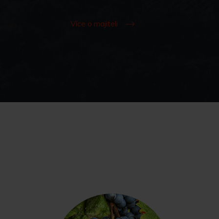
Více o majiteli