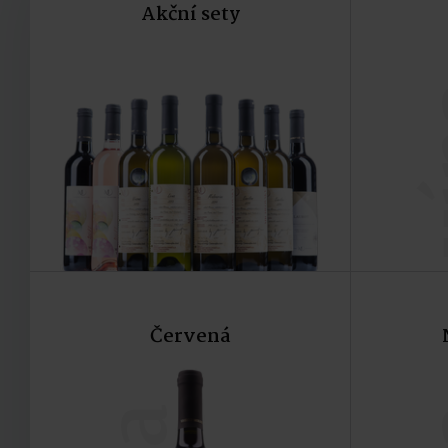
Akční sety
v
Červená