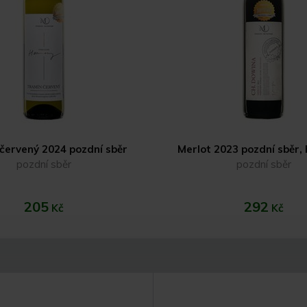
červený 2024 pozdní sběr
Merlot 2023 pozdní sběr,
pozdní sběr
pozdní sběr
205
292
Kč
Kč