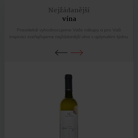
Nejžádanější
vína
Pravidelně vyhodnocujeme Vaše nákupy a pro Vaši
inspiraci zveřejňujeme nejžádanější vína v uplynulém týdnu.
Previous
Next