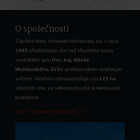
O společnosti
Založení firmy Vinselekt Michlovský a.s. v roce
1993
předcházela více než třicetiletá cesta
vinařského guru
Doc. Ing. Miloše
Michlovského, DrSc
. profesionálním vinařským
světem. Vinařství obhospodařuje cca
125 ha
vlastních vinic ve velkopavlovické a mikulovské
podoblasti.
Více o Vinselekt Michlovský