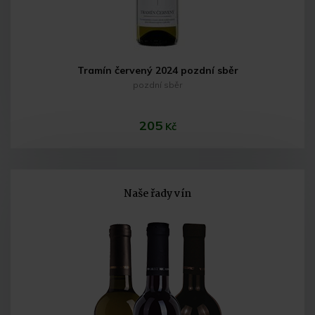
Tramín červený 2024 pozdní sběr
pozdní sběr
205
Kč
Naše řady vín
Do košíku