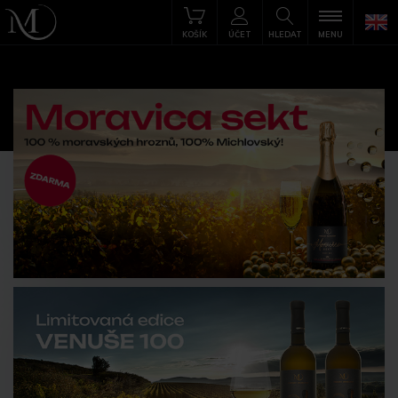
KOŠÍK
ÚČET
HLEDAT
MENU