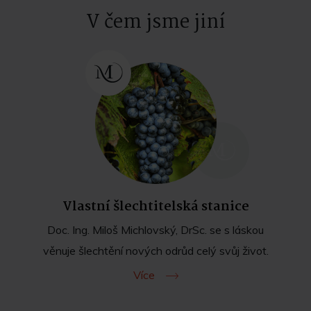
V čem jsme jiní
Vlastní šlechtitelská stanice
Doc. Ing. Miloš Michlovský, DrSc. se s láskou
věnuje šlechtění nových odrůd celý svůj život.
Více