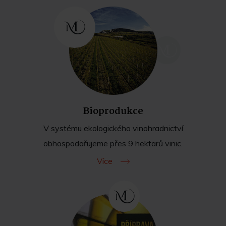
Bioprodukce
V systému ekologického vinohradnictví
obhospodařujeme přes 9 hektarů vinic.
Více