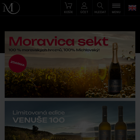
KOŠÍK
ÚČET
HLEDAT
MENU