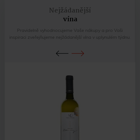
Nejžádanější
vína
Pravidelně vyhodnocujeme Vaše nákupy a pro Vaši
inspiraci zveřejňujeme nejžádanější vína v uplynulém týdnu.
Previous
Next