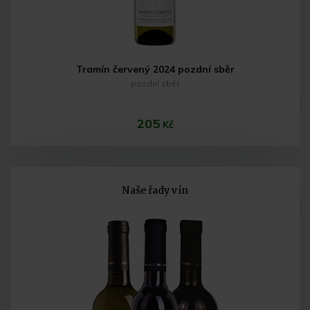
Tramín červený 2024 pozdní sběr
pozdní sběr
205
Kč
Naše řady vín
Do košíku