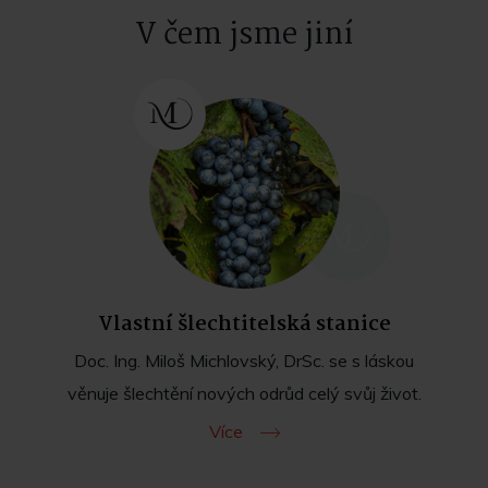
V čem jsme jiní
Vlastní šlechtitelská stanice
Doc. Ing. Miloš Michlovský, DrSc. se s láskou
věnuje šlechtění nových odrůd celý svůj život.
Více