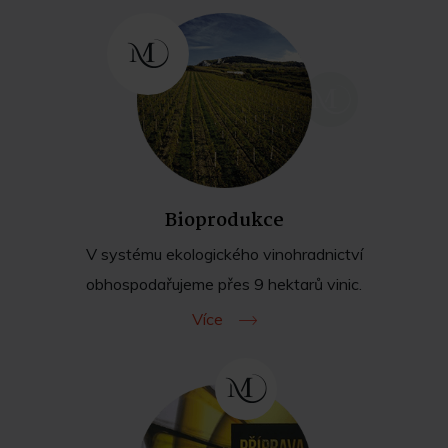
Bioprodukce
V systému ekologického vinohradnictví
obhospodařujeme přes 9 hektarů vinic.
Více