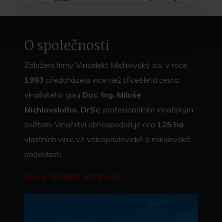
O společnosti
Založení firmy Vinselekt Michlovský a.s. v roce
1993
předcházela více než třicetiletá cesta
vinařského guru
Doc. Ing. Miloše
Michlovského, DrSc
. profesionálním vinařským
světem. Vinařství obhospodařuje cca
125 ha
vlastních vinic ve velkopavlovické a mikulovské
podoblasti.
Více o Vinselekt Michlovský