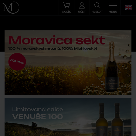
KOŠÍK
ÚČET
HLEDAT
MENU