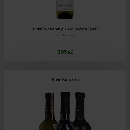
Tramín červený 2024 pozdní sběr
pozdní sběr
205
Kč
Naše řady vín
Do košíku