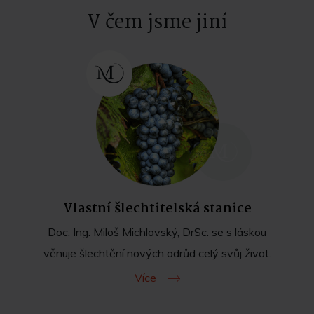
V čem jsme jiní
Vlastní šlechtitelská stanice
Doc. Ing. Miloš Michlovský, DrSc. se s láskou
věnuje šlechtění nových odrůd celý svůj život.
Více