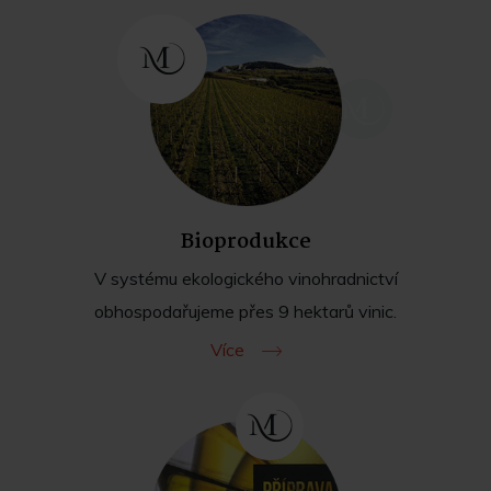
Bioprodukce
V systému ekologického vinohradnictví
obhospodařujeme přes 9 hektarů vinic.
Více