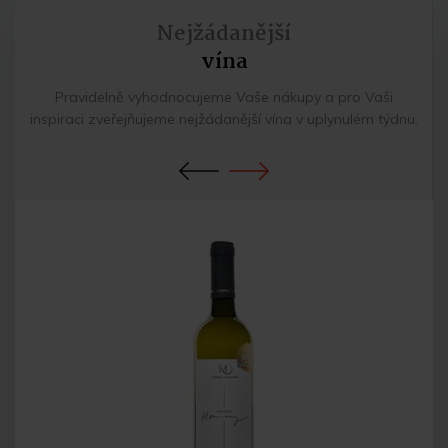
Nejžádanější
vína
Pravidelně vyhodnocujeme Vaše nákupy a pro Vaši
inspiraci zveřejňujeme nejžádanější vína v uplynulém týdnu.
Previous
Next