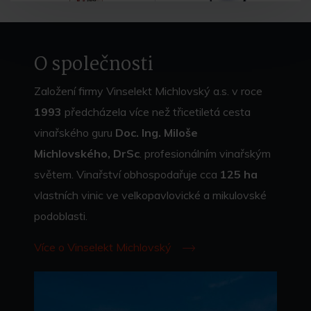
O společnosti
Založení firmy Vinselekt Michlovský a.s. v roce
1993
předcházela více než třicetiletá cesta
vinařského guru
Doc. Ing. Miloše
Michlovského, DrSc
. profesionálním vinařským
světem. Vinařství obhospodařuje cca
125 ha
vlastních vinic ve velkopavlovické a mikulovské
podoblasti.
Více o Vinselekt Michlovský