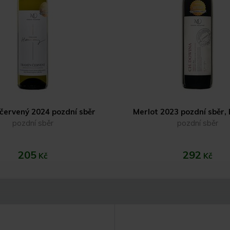
červený 2024 pozdní sběr
Merlot 2023 pozdní sběr,
pozdní sběr
pozdní sběr
205
292
Kč
Kč