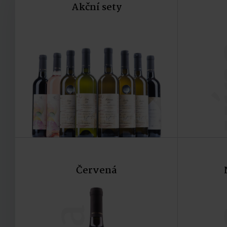
Akční sety
v
Červená