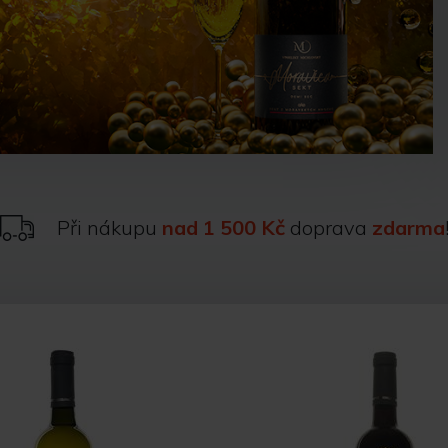
Při nákupu
nad 1 500 Kč
doprava
zdarma