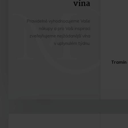
vína
Pravidelně vyhodnocujeme Vaše
nákupy a pro Vaši inspiraci
zveřejňujeme nejžádanější vína
v uplynulém týdnu.
Tramín 