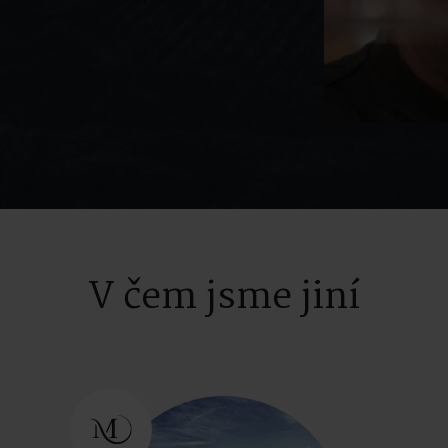
V čem jsme jiní