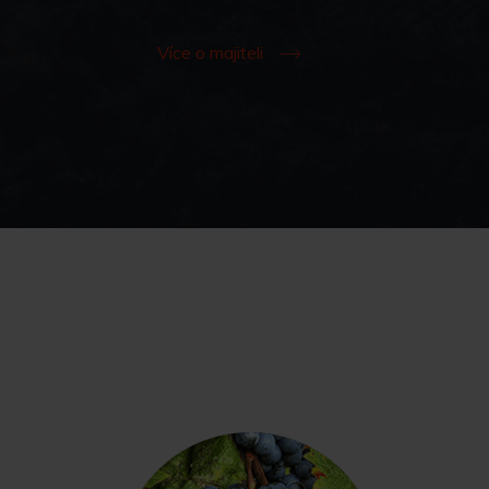
Více o majiteli