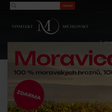
Hledat
E-sho