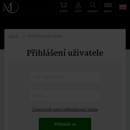
KOŠÍK
ÚČET
HLEDAT
MENU
Úvod
Přihlášení uživatele
->
Přihlášení uživatele
Zapomněl jsem přihlašovací údaje
Přihlásit se