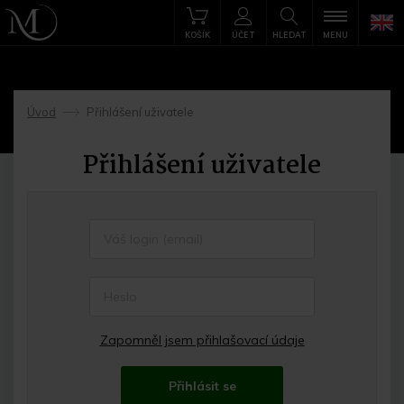
KOŠÍK
ÚČET
HLEDAT
MENU
Úvod
Přihlášení uživatele
->
Přihlášení uživatele
Zapomněl jsem přihlašovací údaje
Přihlásit se