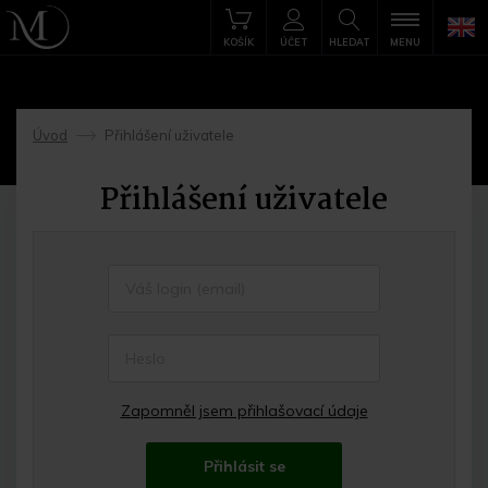
KOŠÍK
ÚČET
HLEDAT
MENU
Úvod
Přihlášení uživatele
->
Přihlášení uživatele
Zapomněl jsem přihlašovací údaje
Přihlásit se