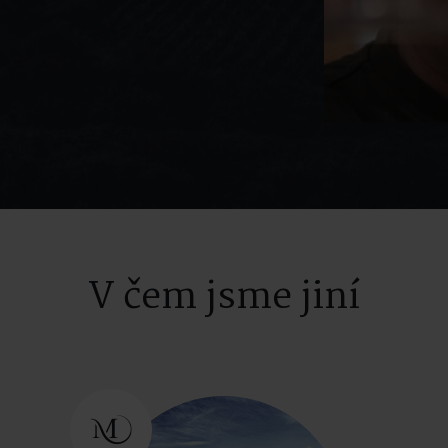
V čem jsme jiní