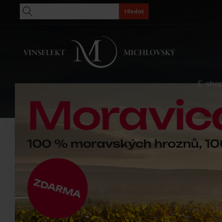
Hledat
E-sho