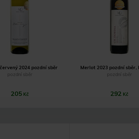
červený 2024 pozdní sběr
Merlot 2023 pozdní sběr,
pozdní sběr
pozdní sběr
205
292
Kč
Kč