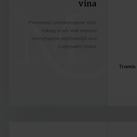
vína
Pravidelně vyhodnocujeme Vaše
nákupy a pro Vaši inspiraci
zveřejňujeme nejžádanější vína
v uplynulém týdnu.
Tramín 