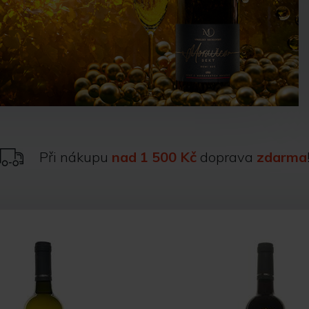
Při nákupu
nad 1 500 Kč
doprava
zdarma