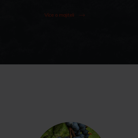
Více o majiteli