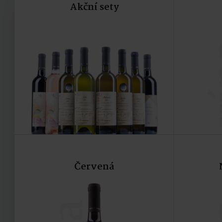
Akční sety
v
Červená