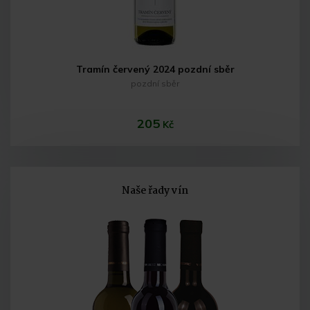
Tramín červený 2024 pozdní sběr
pozdní sběr
205
Kč
Naše řady vín
Do košíku