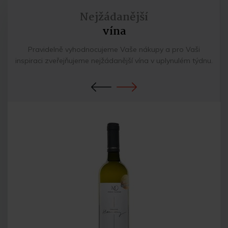
Nejžádanější
vína
Pravidelně vyhodnocujeme Vaše nákupy a pro Vaši
inspiraci zveřejňujeme nejžádanější vína v uplynulém týdnu.
Previous
Next