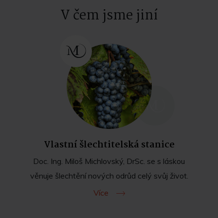
V čem jsme jiní
Vlastní šlechtitelská stanice
Doc. Ing. Miloš Michlovský, DrSc. se s láskou
věnuje šlechtění nových odrůd celý svůj život.
Více