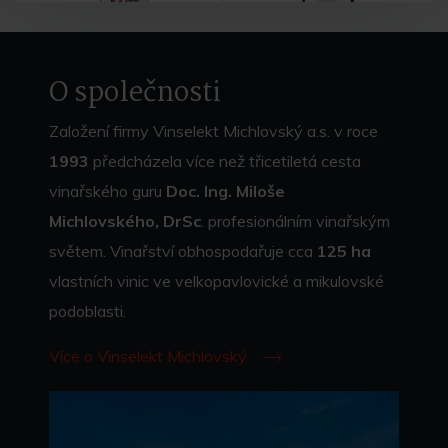
O společnosti
Založení firmy Vinselekt Michlovský a.s. v roce
1993
předcházela více než třicetiletá cesta
vinařského guru
Doc. Ing. Miloše
Michlovského, DrSc
. profesionálním vinařským
světem. Vinařství obhospodařuje cca
125 ha
vlastních vinic ve velkopavlovické a mikulovské
podoblasti.
Více o Vinselekt Michlovský