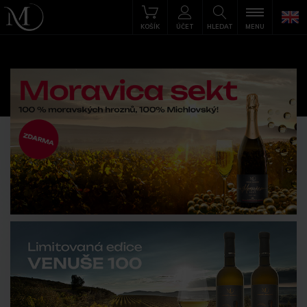
KOŠÍK
ÚČET
HLEDAT
MENU