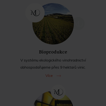
Bioprodukce
V systému ekologického vinohradnictví
obhospodařujeme přes 9 hektarů vinic.
Více