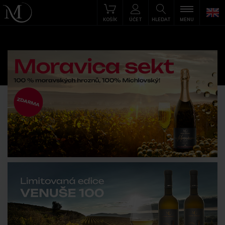
KOŠÍK
ÚČET
HLEDAT
MENU