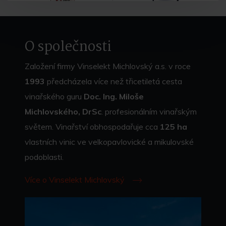
O společnosti
Založení firmy Vinselekt Michlovský a.s. v roce
1993
předcházela více než třicetiletá cesta
vinařského guru
Doc. Ing. Miloše
Michlovského, DrSc
. profesionálním vinařským
světem. Vinařství obhospodařuje cca
125 ha
vlastních vinic ve velkopavlovické a mikulovské
podoblasti.
Více o Vinselekt Michlovský