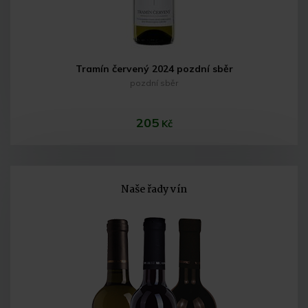
Tramín červený 2024 pozdní sběr
pozdní sběr
205
Kč
Naše řady vín
Do košíku