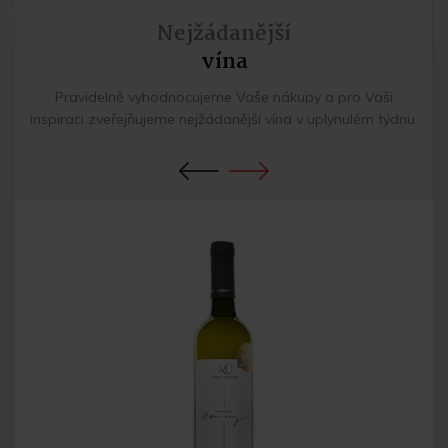
Nejžádanější
vína
Pravidelně vyhodnocujeme Vaše nákupy a pro Vaši
inspiraci zveřejňujeme nejžádanější vína v uplynulém týdnu.
Previous
Next