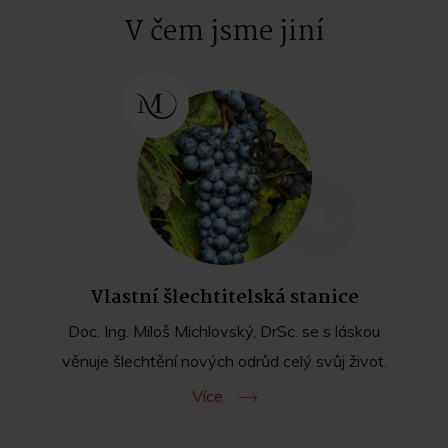
V čem jsme jiní
Vlastní šlechtitelská stanice
Doc. Ing. Miloš Michlovský, DrSc. se s láskou
věnuje šlechtění nových odrůd celý svůj život.
Více