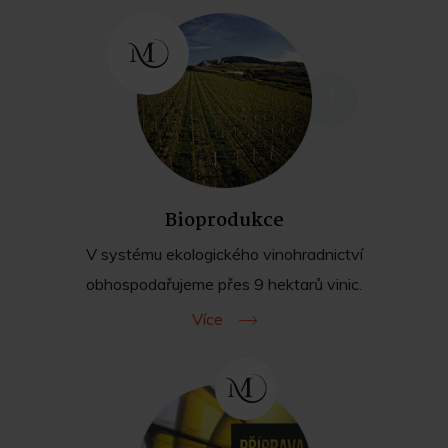
Bioprodukce
V systému ekologického vinohradnictví
obhospodařujeme přes 9 hektarů vinic.
Více