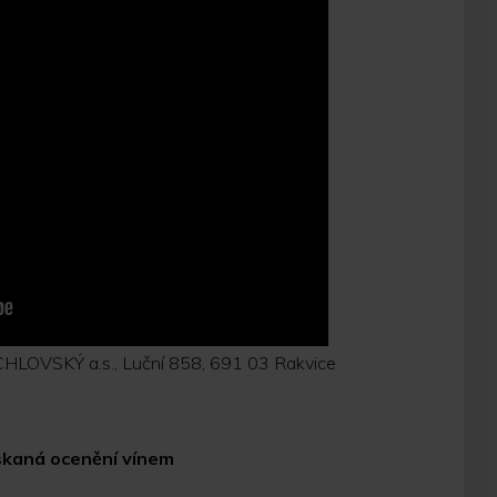
HLOVSKÝ a.s., Luční 858, 691 03 Rakvice
ískaná ocenění vínem