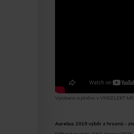
Vyrobeno a plněno v VINSELEKT MIC
Aurelius 2019 výběr z hroznů - z