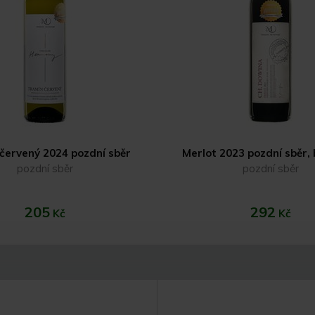
červený 2024 pozdní sběr
Merlot 2023 pozdní sběr,
pozdní sběr
pozdní sběr
205
292
Kč
Kč