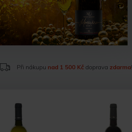
Při nákupu
nad 1 500 Kč
doprava
zdarma