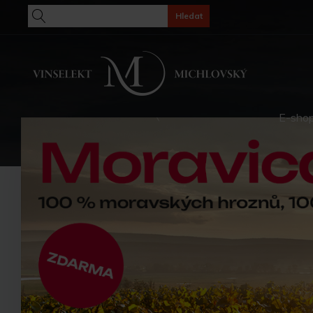
Hledat
E-sho