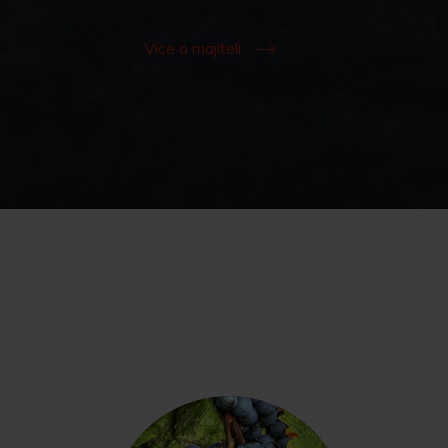
Více o majiteli