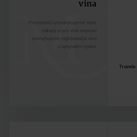
vína
Pravidelně vyhodnocujeme Vaše
nákupy a pro Vaši inspiraci
zveřejňujeme nejžádanější vína
v uplynulém týdnu.
Tramín 