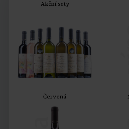
Akční sety
v
Červená