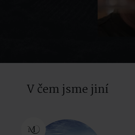
V čem jsme jiní