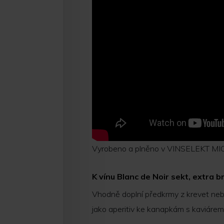
Vyrobeno a plněno v VINSELEKT MIC
K vínu Blanc de Noir sekt, extra 
Vhodně doplní předkrmy z krevet ne
jako aperitiv ke kanapkám s kaviárem