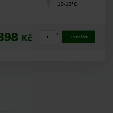
10-12°C
398
Kč
Do košíku