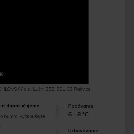
HLOVSKÝ a.s., Luční 858, 691 03 Rakvice
brut doporučujeme
Podáváme
6 - 8 °C
bo humra, vyzkoušejte
.
Uchováváme