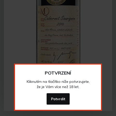
POTVRZENÍ
Kliknutím na tlačítko níže potvrzujete,
že je Vám více než 18 let.
Potvrdit