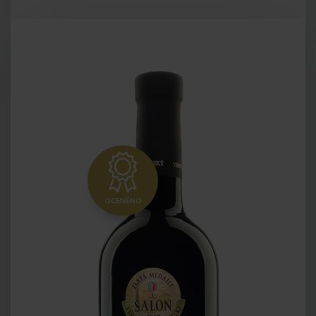
OCENĚNO