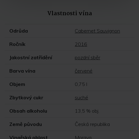
Vlastnosti vína
Odrůda
Cabernet Sauvignon
Ročník
2016
Jakostní zatřídění
pozdní sběr
Barva vína
červené
Objem
0,75 l
Zbytkový cukr
suché
Obsah alkoholu
13,5 % obj.
Země původu
Česká republika
Vinařská oblast
Morava