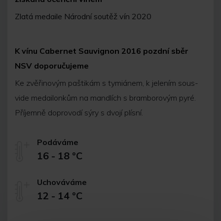
Zlatá medaile Národní soutěž vín 2020
K vínu Cabernet Sauvignon 2016 pozdní sběr
NSV doporučujeme
Ke zvěřinovým paštikám s tymiánem, k jelením sous-
vide medailonkům na mandlích s bramborovým pyré.
Příjemně doprovodí sýry s dvojí plísní.
Podáváme
16 - 18 °C
Uchováváme
12 - 14 °C