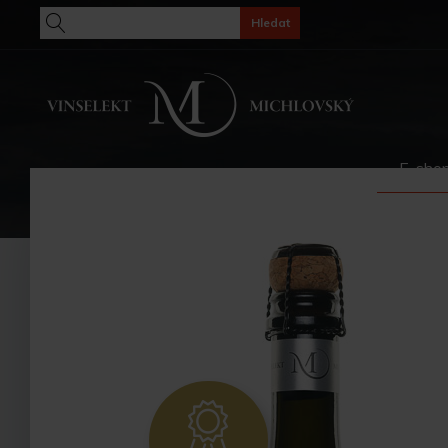
Hledat
E-sho