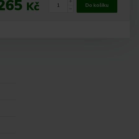
265
Kč
Do košíku