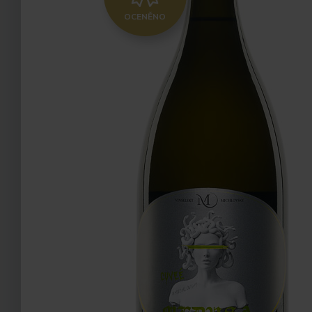
OCENĚNO