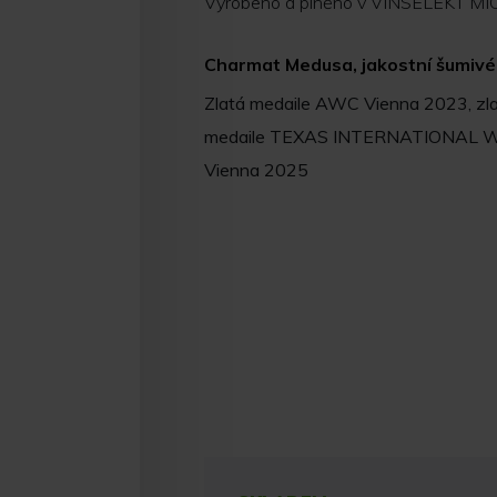
Vyrobeno a plněno v VINSELEKT MIC
Charmat Medusa, jakostní šumivé 
Zlatá medaile AWC Vienna 2023, zla
medaile TEXAS INTERNATIONAL W
Vienna 2025