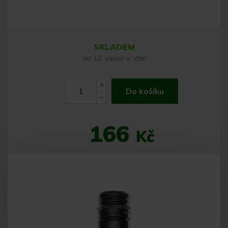
SKLADEM
do 13. srpna u Vás!
Do košíku
166
Kč