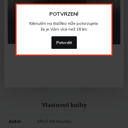
POTVRZENÍ
Kliknutím na tlačítko níže potvrzujete,
že je Vám více než 18 let.
Potvrdit
Vlastnosti knihy
Autor
Miloš Michlovský