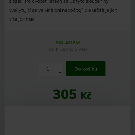
složek. Po dvaceti letech se už tyto sloučeniny
vyskytující se ve víně ani nepočítají, ale určitě je jich
více jak tisíc.
SKLADEM
do 14. srpna u Vás!
Do košíku
305
Kč