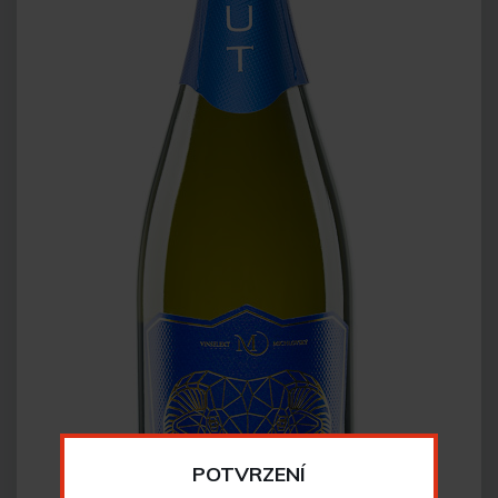
POTVRZENÍ