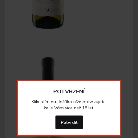
POTVRZENÍ
Kliknutím na tlačítko níže potvrzujete,
že je Vám více než 18 let.
Potvrdit