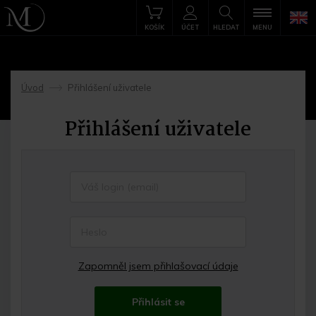
KOŠÍK
ÚČET
HLEDAT
MENU
Úvod
Přihlášení uživatele
->
Přihlášení uživatele
Zapomněl jsem přihlašovací údaje
Přihlásit se