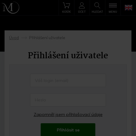
KOŠÍK
ÚČET
HLEDAT
MENU
Úvod
Přihlášení uživatele
->
Přihlášení uživatele
Zapomněl jsem přihlašovací údaje
Přihlásit se