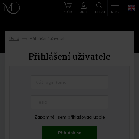
KOŠÍK
ÚČET
HLEDAT
MENU
Úvod
Přihlášení uživatele
->
Přihlášení uživatele
Zapomněl jsem přihlašovací údaje
Přihlásit se