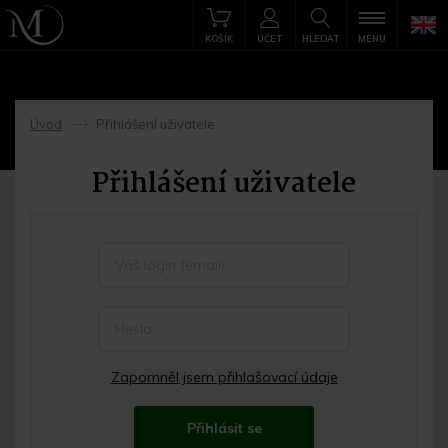
KOŠÍK
ÚČET
HLEDAT
MENU
Úvod
Přihlášení uživatele
->
Přihlášení uživatele
Zapomněl jsem přihlašovací údaje
Přihlásit se