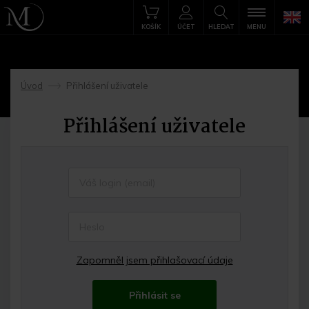
KOŠÍK
ÚČET
HLEDAT
MENU
Úvod
Přihlášení uživatele
->
Přihlášení uživatele
Zapomněl jsem přihlašovací údaje
Přihlásit se