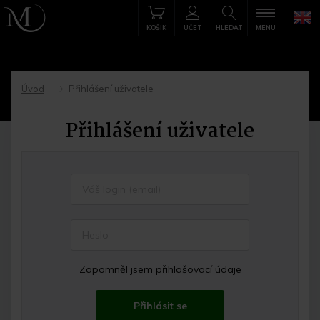
KOŠÍK
ÚČET
HLEDAT
MENU
Úvod
Přihlášení uživatele
->
Přihlášení uživatele
Zapomněl jsem přihlašovací údaje
Přihlásit se