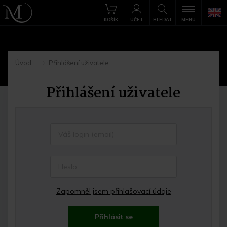
KOŠÍK
ÚČET
HLEDAT
MENU
Úvod
Přihlášení uživatele
->
Přihlášení uživatele
Zapomněl jsem přihlašovací údaje
Přihlásit se