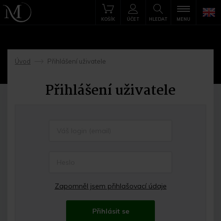
KOŠÍK
ÚČET
HLEDAT
MENU
Úvod
Přihlášení uživatele
->
Přihlášení uživatele
Zapomněl jsem přihlašovací údaje
Přihlásit se