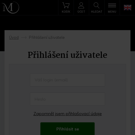
KOŠÍK
ÚČET
HLEDAT
MENU
Úvod
Přihlášení uživatele
->
Přihlášení uživatele
Zapomněl jsem přihlašovací údaje
Přihlásit se