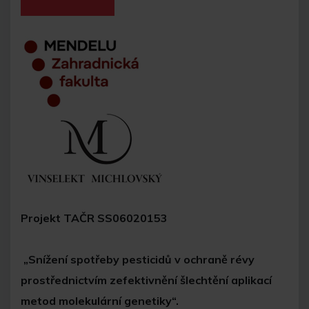
Projekt TAČR SS06020153
„Snížení spotřeby pesticidů v ochraně révy
prostřednictvím zefektivnění šlechtění aplikací
metod molekulární genetiky“.