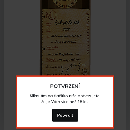
POTVRZENÍ
Kliknutím na tlačítko níže potvrzujete,
že je Vám více než 18 let.
Potvrdit