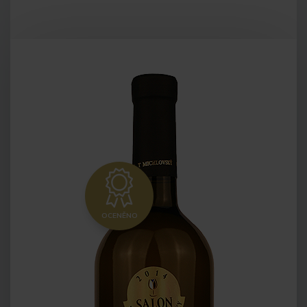
OCENĚNO