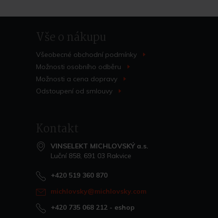
Vše o nákupu
Všeobecné obchodní
podmínky
>
Možnosti osobního
odběru
>
Možnosti a cena
dopravy
>
Odstoupení od
smlouvy
>
Kontakt
VINSELEKT MICHLOVSKÝ a.s.
Luční 858, 691 03 Rakvice
+420 519 360 870
michlovsky@michlovsky.com
+420 735 068 212
- eshop