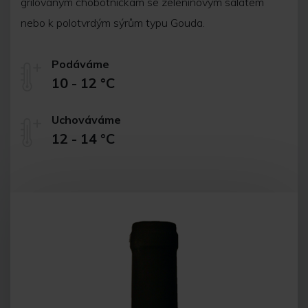
grilovaným chobotničkám se zeleninovým salátem
nebo k polotvrdým sýrům typu Gouda.
Podáváme
10 - 12 °C
Uchováváme
12 - 14 °C