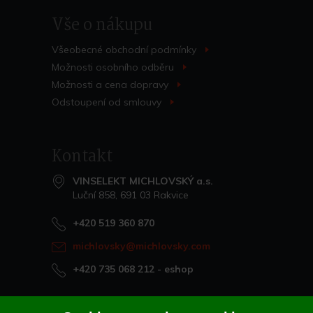
Vše o nákupu
Všeobecné obchodní
podmínky
>
Možnosti osobního
odběru
>
Možnosti a cena
dopravy
>
Do košíku
Odstoupení od
smlouvy
>
Kontakt
VINSELEKT MICHLOVSKÝ a.s.
Luční 858, 691 03 Rakvice
+420 519 360 870
michlovsky@michlovsky.com
+420 735 068 212
- eshop