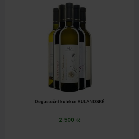
Degustační kolekce RULANDSKÉ
2 500
Kč