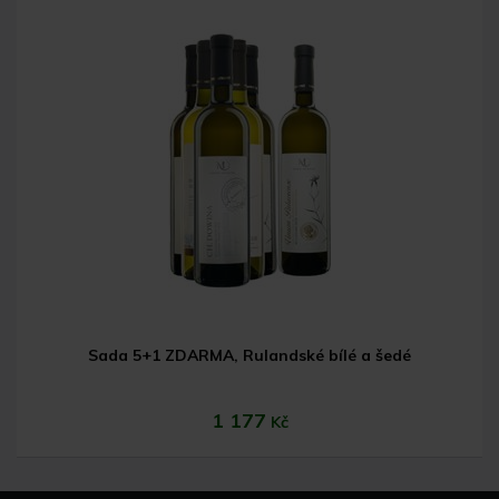
Do košíku
Sada 5+1 ZDARMA, Rulandské bílé a šedé
1 177
Kč