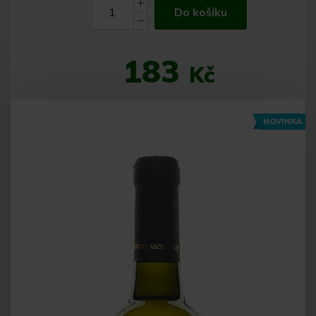
Do košíku
183
Kč
NOVINKA