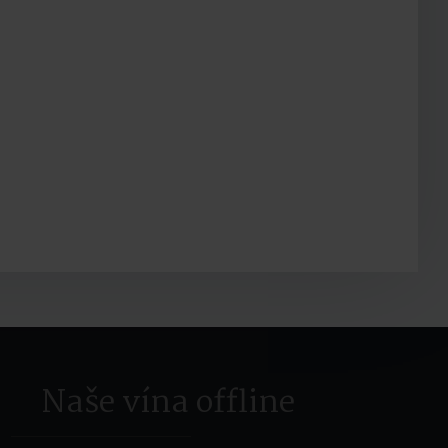
Naše vína offline