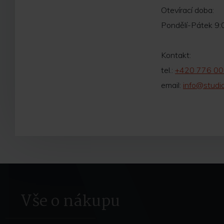
Otevírací doba:
Pondělí-Pátek 9
Kontakt:
tel.:
+420 776 00
email:
info@studi
Vše o nákupu