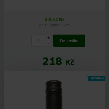
SKLADEM
do 13. srpna u Vás!
Do košíku
218
Kč
NOVINKA