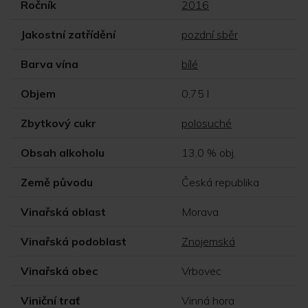
Ročník
2016
Jakostní zatřídění
pozdní sběr
Barva vína
bílé
Objem
0,75 l
Zbytkový cukr
polosuché
Obsah alkoholu
13,0 % obj.
Země původu
Česká republika
Vinařská oblast
Morava
Vinařská podoblast
Znojemská
Vinařská obec
Vrbovec
Viniční trať
Vinná hora