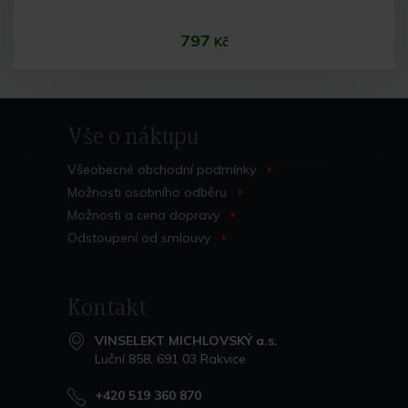
797
Kč
Vše o nákupu
Všeobecné obchodní
podmínky
>
Možnosti osobního
odběru
>
Možnosti a cena
dopravy
>
Do košíku
Odstoupení od
smlouvy
>
Kontakt
VINSELEKT MICHLOVSKÝ a.s.
Luční 858, 691 03 Rakvice
+420 519 360 870