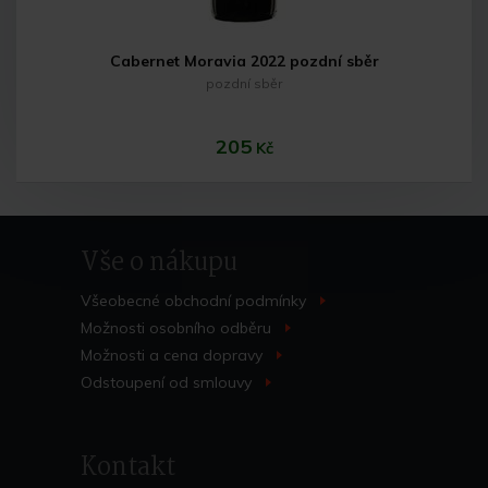
Cabernet Moravia 2022 pozdní sběr
pozdní sběr
205
Kč
Vše o nákupu
Všeobecné obchodní
podmínky
>
Možnosti osobního
odběru
>
Možnosti a cena
dopravy
>
Do košíku
Odstoupení od
smlouvy
>
Kontakt