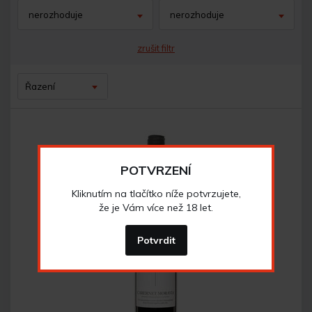
nerozhoduje
nerozhoduje
zrušit filtr
Řazení
POTVRZENÍ
Kliknutím na tlačítko níže potvrzujete,
že je Vám více než 18 let.
Potvrdit