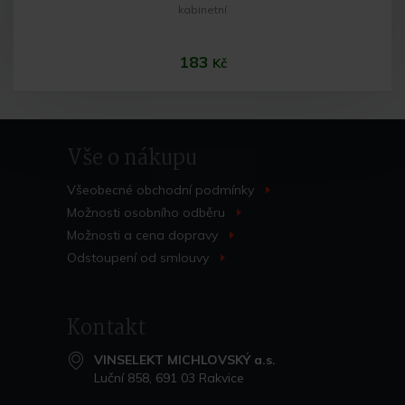
kabinetní
183
Kč
Vše o nákupu
Všeobecné obchodní
podmínky
>
Možnosti osobního
odběru
>
Možnosti a cena
dopravy
>
Do košíku
Odstoupení od
smlouvy
>
Kontakt
VINSELEKT MICHLOVSKÝ a.s.
Luční 858, 691 03 Rakvice