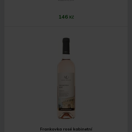
146
Kč
Do košíku
Frankovka rosé kabinetní