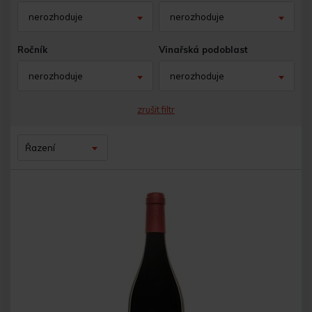
nerozhoduje
nerozhoduje
Ročník
Vinařská podoblast
nerozhoduje
nerozhoduje
zrušit filtr
Řazení