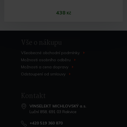
438
Kč
Vše o nákupu
Všeobecné obchodní
podmínky
>
Možnosti osobního
odběru
>
Možnosti a cena
dopravy
>
Do košíku
Odstoupení od
smlouvy
>
Kontakt
VINSELEKT MICHLOVSKÝ a.s.
Luční 858, 691 03 Rakvice
+420 519 360 870