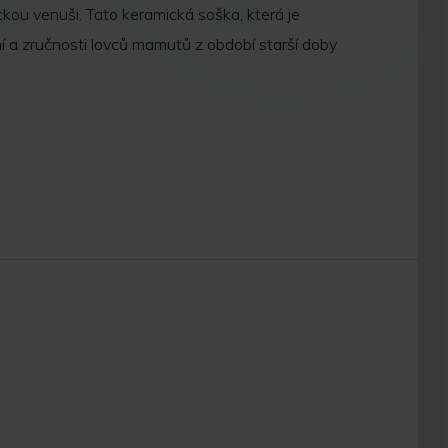
ckou venuši. Tato keramická soška, která je
 a zručnosti lovců mamutů z období starší doby