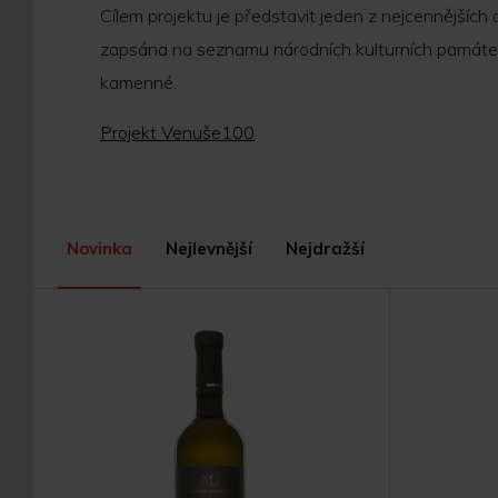
Cílem projektu je představit jeden z nejcennějších
zapsána na seznamu národních kulturních památek 
kamenné.
Projekt Venuše100
Novinka
Nejlevnější
Nejdražší