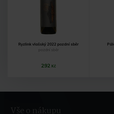
Ryzlink vlašský 2022 pozdní sběr
Pál
pozdní sběr
292
Kč
Vše o nákupu