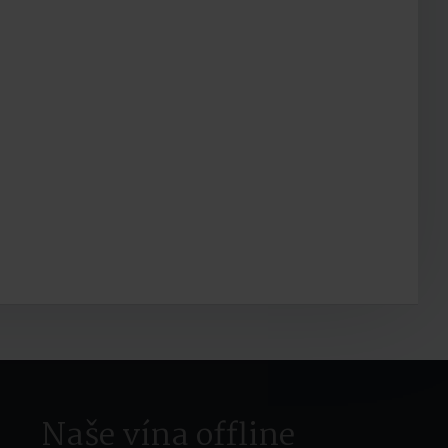
Naše vína offline