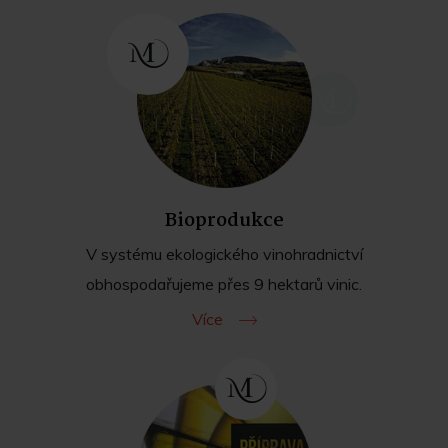
Bioprodukce
V systému ekologického vinohradnictví
obhospodařujeme přes 9 hektarů vinic.
Více