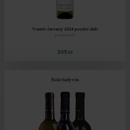
Tramín červený 2024 pozdní sběr
pozdní sběr
205
Kč
Naše řady vín
Do košíku