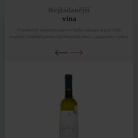
Nejžádanější
vína
Pravidelně vyhodnocujeme Vaše nákupy a pro Vaši
inspiraci zveřejňujeme nejžádanější vína v uplynulém týdnu.
Previous
Next