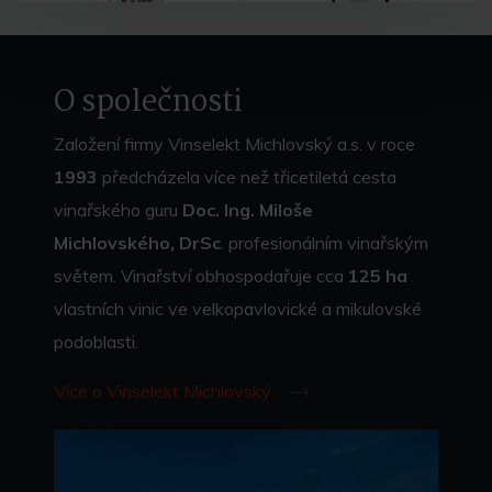
O společnosti
Založení firmy Vinselekt Michlovský a.s. v roce
1993
předcházela více než třicetiletá cesta
vinařského guru
Doc. Ing. Miloše
Michlovského, DrSc
. profesionálním vinařským
světem. Vinařství obhospodařuje cca
125 ha
vlastních vinic ve velkopavlovické a mikulovské
podoblasti.
Více o Vinselekt Michlovský