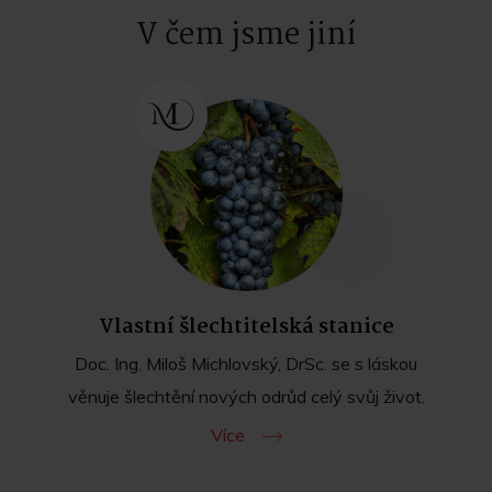
V čem jsme jiní
Vlastní šlechtitelská stanice
Doc. Ing. Miloš Michlovský, DrSc. se s láskou
věnuje šlechtění nových odrůd celý svůj život.
Více