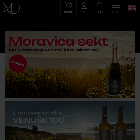
KOŠÍK
ÚČET
HLEDAT
MENU