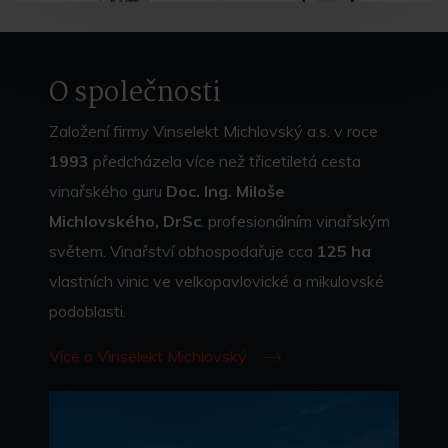
O společnosti
Založení firmy Vinselekt Michlovský a.s. v roce
1993
předcházela více než třicetiletá cesta
vinařského guru
Doc. Ing. Miloše
Michlovského, DrSc
. profesionálním vinařským
světem. Vinařství obhospodařuje cca
125 ha
vlastních vinic ve velkopavlovické a mikulovské
podoblasti.
Více o Vinselekt Michlovský