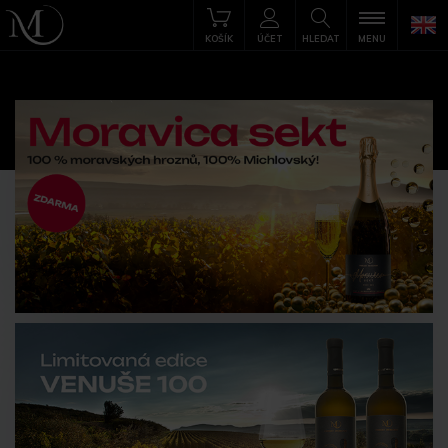
KOŠÍK
ÚČET
HLEDAT
MENU