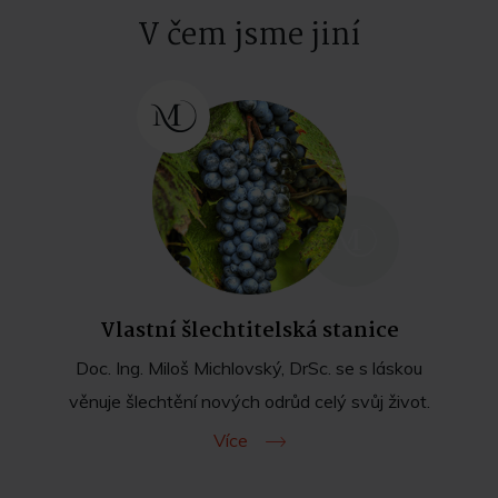
V čem jsme jiní
Vlastní šlechtitelská stanice
Doc. Ing. Miloš Michlovský, DrSc. se s láskou
věnuje šlechtění nových odrůd celý svůj život.
Více