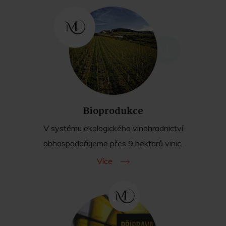
Bioprodukce
V systému ekologického vinohradnictví
obhospodařujeme přes 9 hektarů vinic.
Více