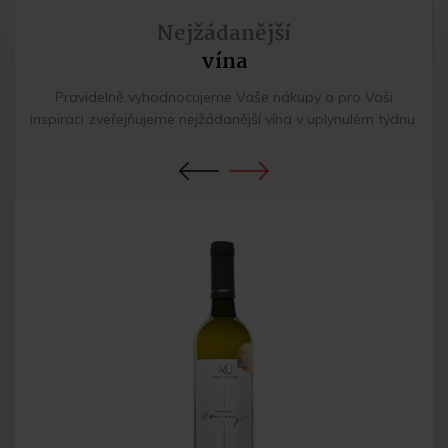
Nejžádanější
vína
Pravidelně vyhodnocujeme Vaše nákupy a pro Vaši
inspiraci zveřejňujeme nejžádanější vína v uplynulém týdnu.
Previous
Next