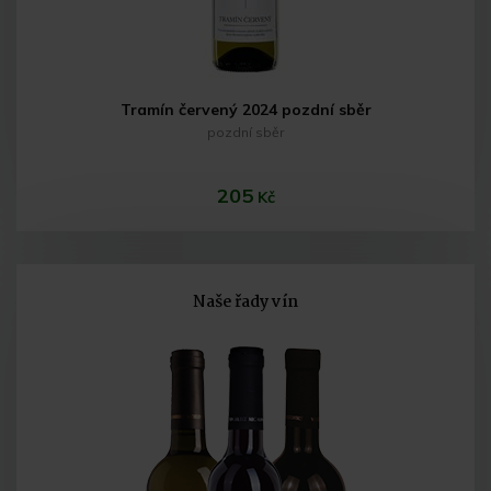
Tramín červený 2024 pozdní sběr
pozdní sběr
205
Kč
Naše řady vín
Do košíku