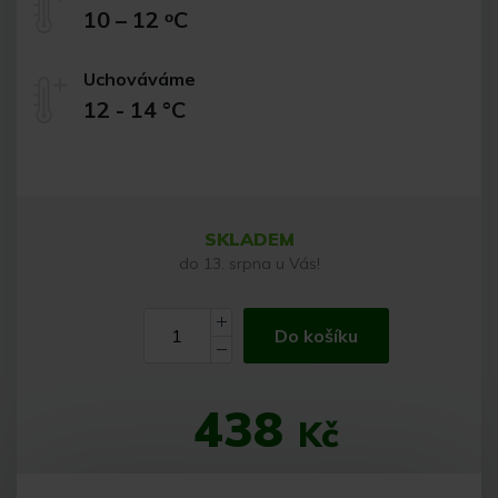
10 – 12 ᵒC
Uchováváme
12 - 14 °C
SKLADEM
do 13. srpna u Vás!
Do košíku
438
Kč