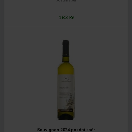
pozdní sběr
183
Kč
Do košíku
Sauvignon 2024 pozdní sběr