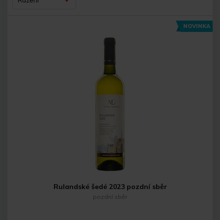
Řazení
NOVINKA
Rulandské šedé 2023 pozdní sběr
pozdní sběr