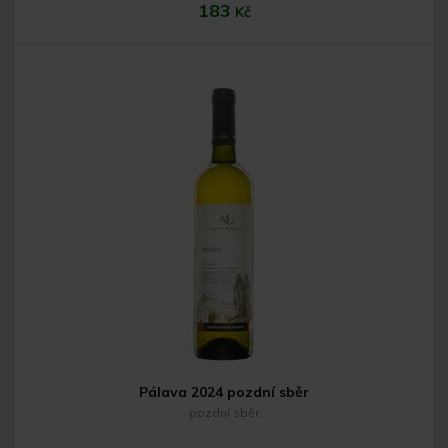
183
Kč
Do košíku
Pálava 2024 pozdní sběr
pozdní sběr