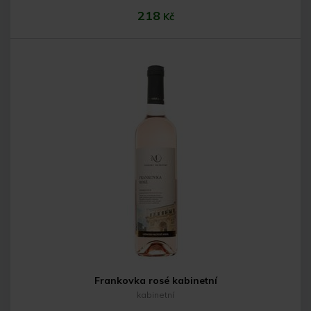
218
Kč
Do košíku
Frankovka rosé kabinetní
kabinetní