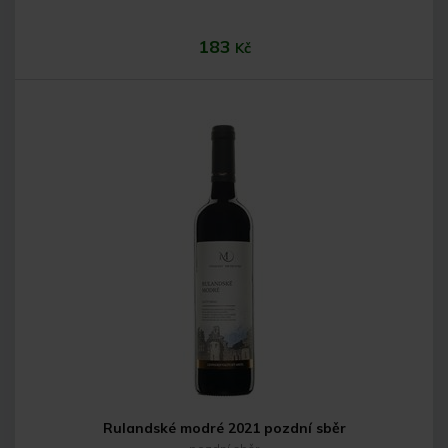
183
Kč
Do košíku
Rulandské modré 2021 pozdní sběr