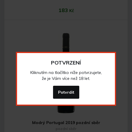
183
Kč
POTVRZENÍ
Do košíku
Kliknutím na tlačítko níže potvrzujete,
že je Vám více než 18 let.
Potvrdit
Modrý Portugal 2019 pozdní sběr
pozdní sběr