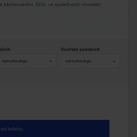
e Michlovského, DrSc. ve společnosti Vinselekt.
očník
Vinařská podoblast
nerozhoduje
nerozhoduje
í kritéria.