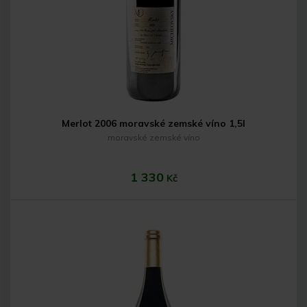
Do košíku
Merlot 2006 moravské zemské víno 1,5l
moravské zemské víno
1 330
Kč