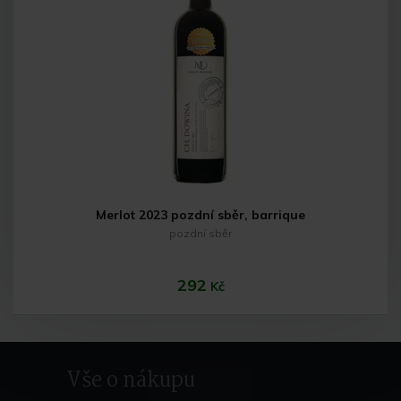
Do košíku
Merlot 2023 pozdní sběr, barrique
pozdní sběr
292
Kč
Vše o nákupu