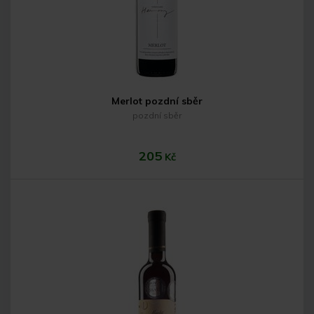
Merlot pozdní sběr
pozdní sběr
205
Kč
Do košíku