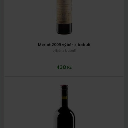
Merlot 2009 výběr z bobulí
výběr z bobulí
438
Kč
Do košíku