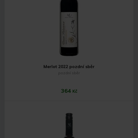
Do košíku
Merlot 2022 pozdní sběr
pozdní sběr
364
Kč