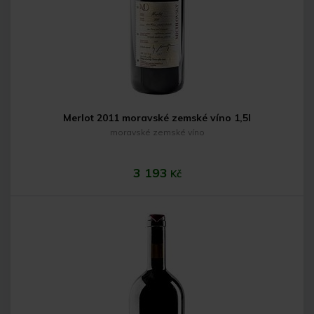
Merlot 2011 moravské zemské víno 1,5l
moravské zemské víno
3 193
Kč