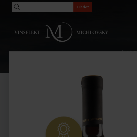
Hledat
E-sho