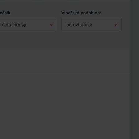
očník
Vinařská podoblast
nerozhoduje
nerozhoduje