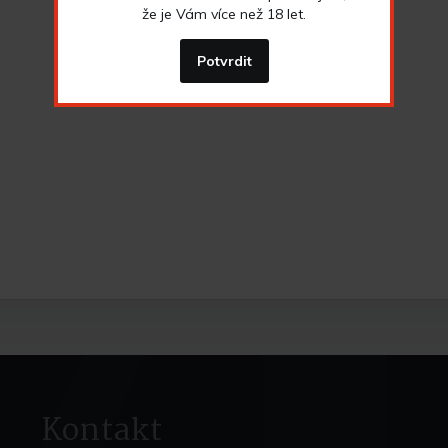
že je Vám více než 18 let.
Potvrdit
Kontakt