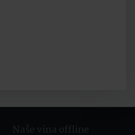
Naše vína offline